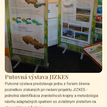
Putovná výstava JIZKES
Putovná výstava predstavuje jednu z foriem šírenia
poznatkov získaných pri riešení projektu JIZKES -
jednotná identifikácia zraniteľnosti krajiny a metodológia
návrhu adaptačných opatrení so zvláštnym zreteľom na