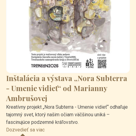
Inštalácia a výstava „Nora Subterra
- Umenie vidieť“ od Marianny
Ambrušovej
Kreatívny projekt „Nora Subterra - Umenie vidieť“ odhaľuje
tajomný svet, ktorý našim očiam väčšinou uniká –
fascinujúce podzemné kráľovstvo.
Dozvedieť sa viac