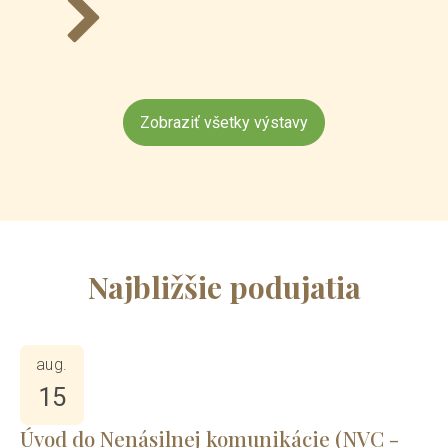
Zobraziť všetky výstavy
Najbližšie podujatia
aug.
15
Úvod do Nenásilnej komunikácie (NVC -