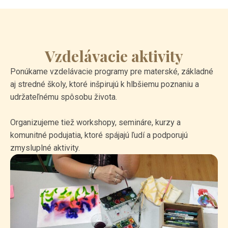
Vzdelávacie aktivity
Ponúkame vzdelávacie programy pre materské, základné
aj stredné školy, ktoré inšpirujú k hlbšiemu poznaniu a
udržateľnému spôsobu života.
Organizujeme tiež workshopy, semináre, kurzy a
komunitné podujatia, ktoré spájajú ľudí a podporujú
zmysluplné aktivity.