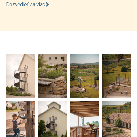
Dozvedieť sa viac