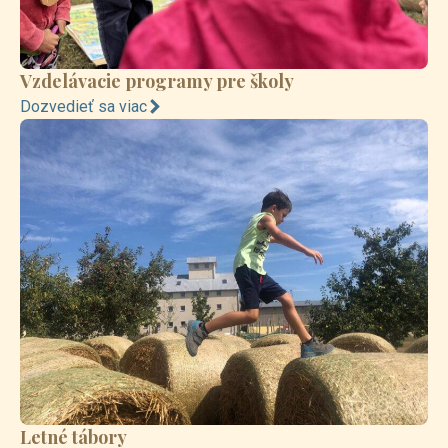
Vzdelávacie programy pre školy
Dozvedieť sa viac
Letné tábory