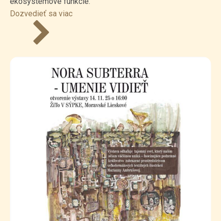
ekosystémové funkcie.
Dozvedieť sa viac