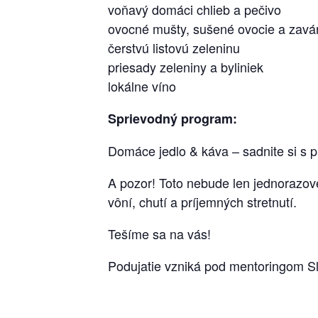
voňavý domáci chlieb a pečivo
ovocné mušty, sušené ovocie a zavá
čerstvú listovú zeleninu
priesady zeleniny a byliniek
lokálne víno
Sprievodný program:
Domáce jedlo & káva – sadnite si s pr
A pozor! Toto nebude len jednorazov
vôní, chutí a príjemných stretnutí.
Tešíme sa na vás!
Podujatie vzniká pod mentoringom 