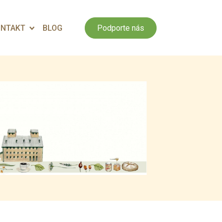
NTAKT
BLOG
Podporte nás