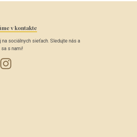
ňme v kontakte
 na sociálnych sieťach. Sledujte nás a
 sa s nami!