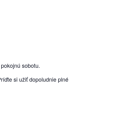
i pokojnú sobotu.
ďte si užiť dopoludnie plné