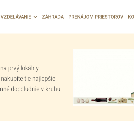
VZDELÁVANIE
ZÁHRADA
PRENÁJOM PRIESTOROV
KO
na prvý lokálny
nakúpite tie najlepšie
íjemné dopoludnie v kruhu