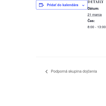
DETAILY
Pridať do kalendára
Dátum:
21 marca
Čas:
8:00 - 13:00
Podporná skupina dojčenia