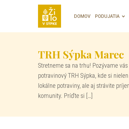
DOMOV
PODUJATIA
TRH Sýpka Marec
Stretneme sa na trhu! Pozývame vás 
potravinový TRH Sýpka, kde si nielen 
lokálne potraviny, ale aj strávite pr
komunity. Príďte si […]