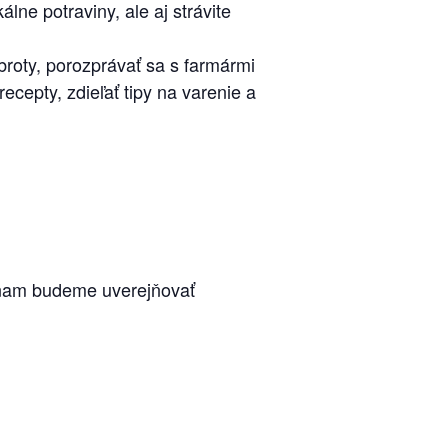
lne potraviny, ale aj strávite
roty, porozprávať sa s farmármi
ecepty, zdieľať tipy na varenie a
oznam budeme uverejňovať