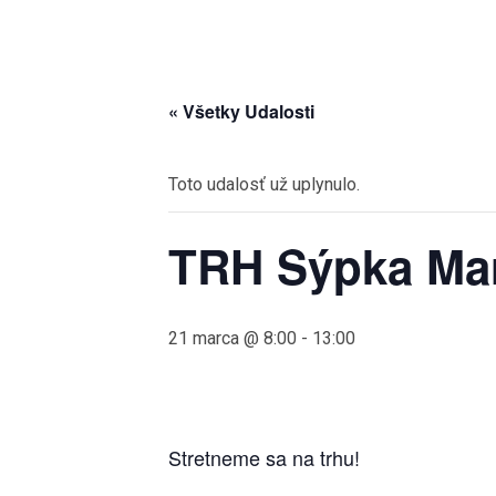
« Všetky Udalosti
Toto udalosť už uplynulo.
TRH Sýpka Ma
21 marca @ 8:00
-
13:00
Stretneme sa na trhu!