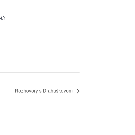
4/1
Rozhovory s Drahuškovom