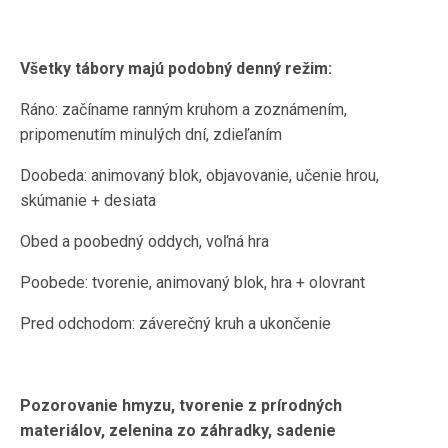
Všetky tábory majú podobný denný režim:
Ráno: začíname ranným kruhom a zoznámením,
pripomenutím minulých dní, zdieľaním
Doobeda: animovaný blok, objavovanie, učenie hrou,
skúmanie + desiata
Obed a poobedný oddych, voľná hra
Poobede: tvorenie, animovaný blok, hra + olovrant
Pred odchodom: záverečný kruh a ukončenie
Pozorovanie hmyzu, tvorenie z prírodných
materiálov, zelenina zo záhradky, sadenie