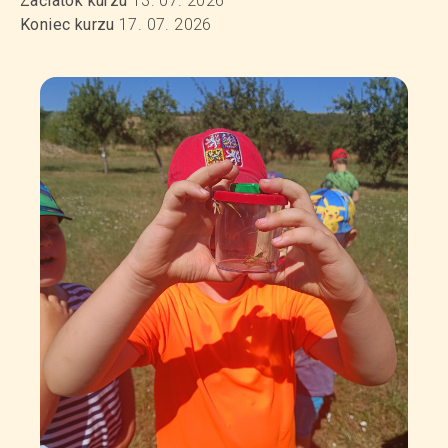
Začiatok kurzu
13. 07. 2026
Koniec kurzu
17. 07. 2026