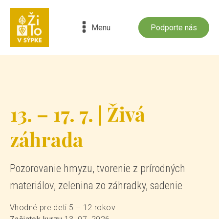
Menu
Podporte nás
13. – 17. 7. | Živá
záhrada
Pozorovanie hmyzu, tvorenie z prírodných
materiálov, zelenina zo záhradky, sadenie
Vhodné pre deti
5 – 12 rokov