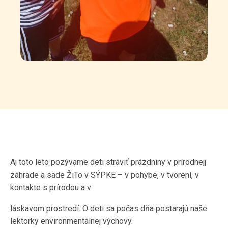
Aj toto leto pozývame deti stráviť prázdniny v prírodnejj
záhrade a sade ŽiTo v SÝPKE – v pohybe, v tvorení, v
kontakte s prírodou a v
láskavom prostredí.
O deti sa počas dňa postarajú naše
lektorky environmentálnej výchovy.