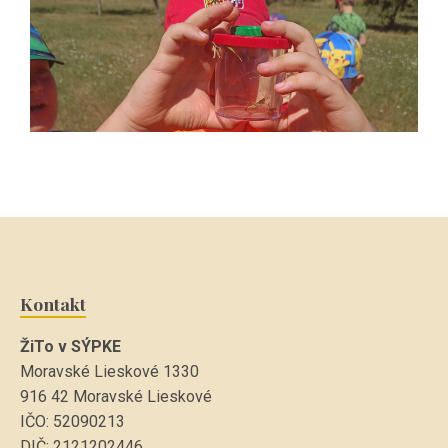
Kontakt
ŽiTo v SÝPKE
Moravské Lieskové 1330
916 42 Moravské Lieskové
IČO: 52090213
DIČ: 2121202446