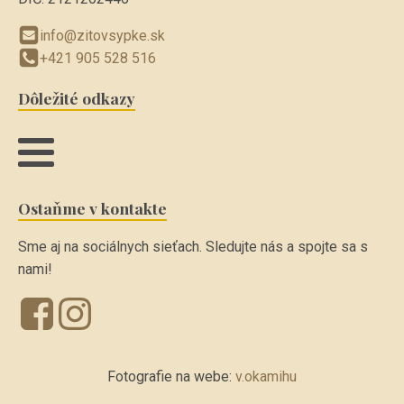
info@zitovsypke.sk
+421 905 528 516
Dôležité odkazy
Ostaňme v kontakte
Sme aj na sociálnych sieťach. Sledujte nás a spojte sa s
nami!
Fotografie na webe:
v.okamihu